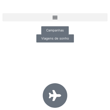
Campanhas
Viagens de sonho