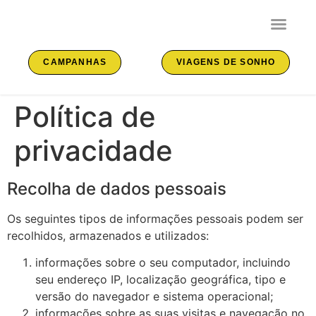
Tours e E
CAMPANHAS
VIAGENS DE SONHO
Política de
privacidade
Recolha de dados pessoais
Os seguintes tipos de informações pessoais podem ser
recolhidos, armazenados e utilizados:
informações sobre o seu computador, incluindo
seu endereço IP, localização geográfica, tipo e
versão do navegador e sistema operacional;
informações sobre as suas visitas e navegação no