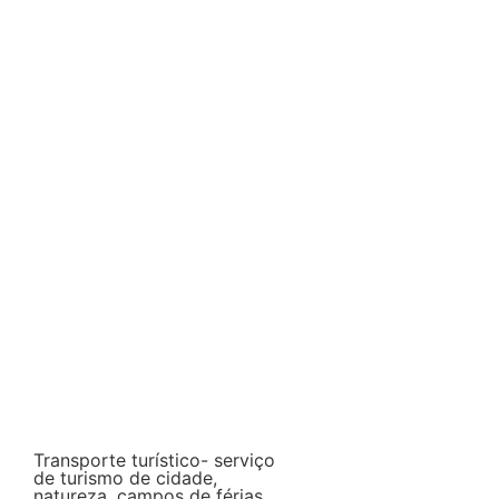
Transporte turístico- serviço
de turismo de cidade,
natureza, campos de férias,