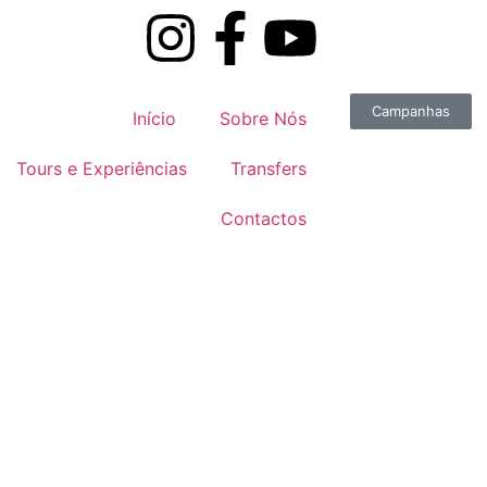
Campanhas
Início
Sobre Nós
Tours e Experiências
Transfers
Contactos