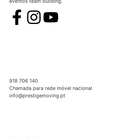
eventos team building.
918 706 140
Chamada para rede móvel nacional
info@prestigemoving.pt