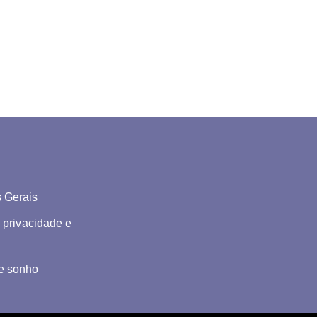
 Gerais
e privacidade e
e sonho