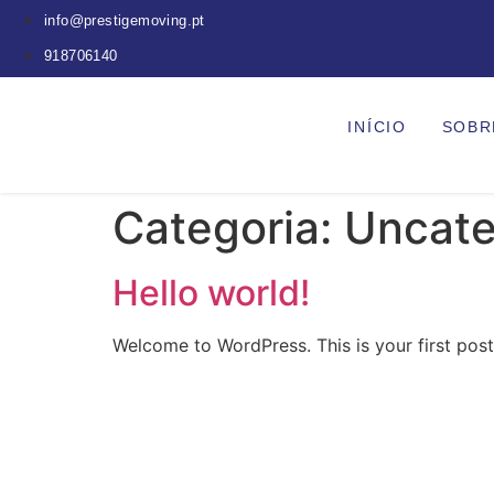
info@prestigemoving.pt
918706140
INÍCIO
SOBR
Categoria:
Uncate
Hello world!
Welcome to WordPress. This is your first post. 