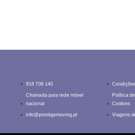
918 706 140
Condições
Chamada para rede móvel
Política d
nacional
Cookies
info@prestigemoving.pt
Viagens d